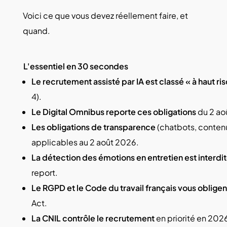
Voici ce que vous devez réellement faire, et
quand.
L'essentiel en 30 secondes
Le recrutement assisté par IA est classé « à haut ris
4).
Le Digital Omnibus reporte ces obligations
du 2 ao
Les obligations de transparence
(chatbots, contenu
applicables au 2 août 2026.
La détection des émotions en entretien est interdi
report.
Le RGPD et le Code du travail français vous obligen
Act.
La CNIL contrôle le recrutement
en priorité en 202