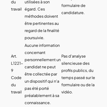
du
utilisées à son
formulaire de
travail
égard. Ces
candidature.
méthodes doivent
être pertinentes au
regard de la finalité
poursuivie.
Aucune information
concernant
Art.
Pas d'analyse
personnellement un
L1221-
silencieuse des
candidat ne peut
9
profils publics, du
être collectée par
Code
temps passé sur le
un dispositif qui n'a
du
formulaire ou de la
pas été porté
travail
vidéo.
préalablement à sa
connaissance.