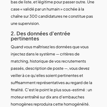
bas de liste, et légitime pour passer outre. Une
case « validé par un humain » cochée à la
chaîne sur 300 candidatures ne constitue pas
une supervision.
2. Des données d'entrée
pertinentes
Quand vous maîtrisez les données que vous
injectez dans le système — critères de
matching, historique de vos recrutements
passés, description de poste —, vous devez
veiller à ce qu'elles soient pertinentes et
suffisamment représentatives au regard de la
finalité. C'est le point le plus sous-estimé : un
moteur entraîné sur dix ans d'embauches
homogènes reproduira cette homogénéité.