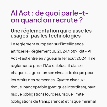
AI Act : de quoi parle-t-
on quand on recrute ?
Une réglementation qui classe les
usages, pas les technologies
Le règlement européen sur l'intelligence
artificielle (Règlement UE 2024/1689, dit « AI
Act ») est entré en vigueur le 1
er
août 2024. Il ne
réglemente pas « l'IA » en bloc : il classe
chaque
usage
selon son niveau de risque pour
les droits des personnes. Quatre niveaux :
risque inacceptable (pratiques interdites), haut
risque (obligations lourdes), risque limité
(obligations de transparence) et risque minimal