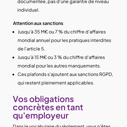
documentée, pas d'une garantie de niveau
individuel.
Attention aux sanctions
Jusqu'à 35 M€ ou 7 % du chiffre d'affaires
mondial annuel pour les pratiques interdites
de l'article 5.
Jusqu'à 15 M€ ou 3 % du chiffre d'affaires
mondial pour les autres manquements.
Ces plafonds s'ajoutent aux sanctions RGPD,
qui restent pleinement applicables.
Vos obligations
concrètes en tant
qu'employeur
Dans le vocabulaire du règlement, vous n'êtes