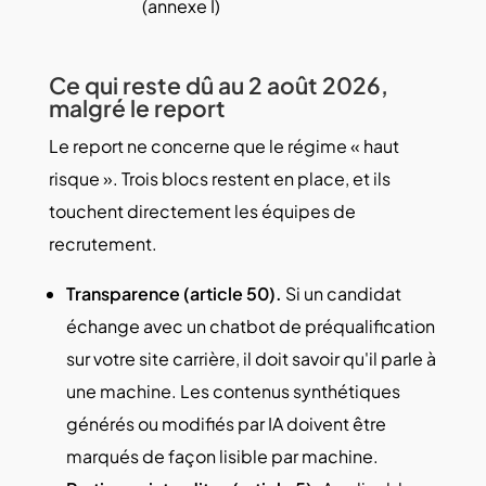
(annexe I)
Ce qui reste dû au 2 août 2026,
malgré le report
Le report ne concerne que le régime « haut
risque ». Trois blocs restent en place, et ils
touchent directement les équipes de
recrutement.
Transparence (article 50).
Si un candidat
échange avec un chatbot de préqualification
sur votre site carrière, il doit savoir qu'il parle à
une machine. Les contenus synthétiques
générés ou modifiés par IA doivent être
marqués de façon lisible par machine.