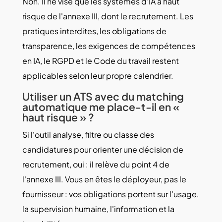
Non. Il ne vise que les systèmes d'IA à haut
risque de l'annexe III, dont le recrutement. Les
pratiques interdites, les obligations de
transparence, les exigences de compétences
en IA, le RGPD et le Code du travail restent
applicables selon leur propre calendrier.
Utiliser un ATS avec du matching
automatique me place-t-il en «
haut risque » ?
Si l'outil analyse, filtre ou classe des
candidatures pour orienter une décision de
recrutement, oui : il relève du point 4 de
l'annexe III. Vous en êtes le déployeur, pas le
fournisseur : vos obligations portent sur l'usage,
la supervision humaine, l'information et la