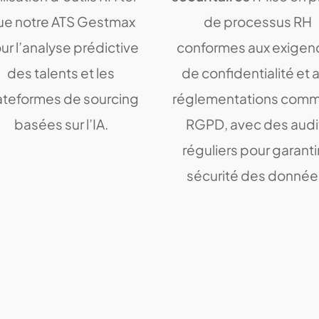
ue notre ATS Gestmax
de processus RH
ur l’analyse prédictive
conformes aux exigen
des talents et les
de confidentialité et 
ateformes de sourcing
réglementations comm
basées sur l’IA.
RGPD, avec des audi
réguliers pour garantir
sécurité des donnée