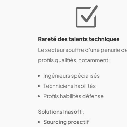
Z
Rareté des talents techniques
Le secteur souffre d’une pénurie d
profils qualifiés, notamment :
Ingénieurs spécialisés
Techniciens habilités
Profils habilités défense
Solutions Inasoft
:
Sourcing proactif