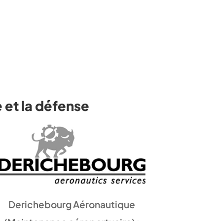
 et la défense
Derichebourg Aéronautique