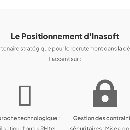
Le Positionnement d'Inasoft
tenaire stratégique pour le recrutement dans la dé
l’accent sur :


roche technologique
:
Gestion des contrain
ilisation d’outils RH tel
sécuritaires
: Mise en 