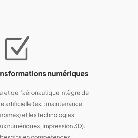
Z
ansformations numériques
se et de l’aéronautique intègre de
ce artificielle (ex. : maintenance
onomes) et les technologies
aux numériques, impression 3D).
 besoins en compétences.