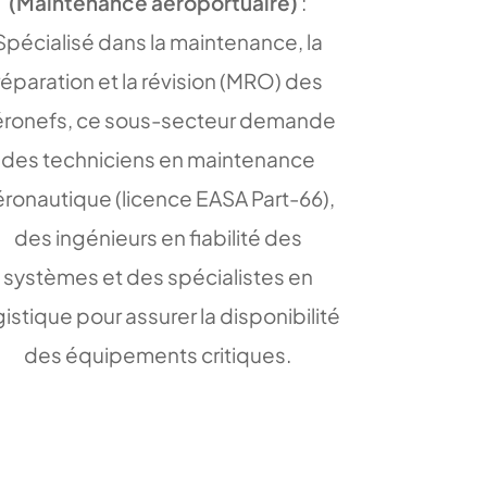
(Maintenance aéroportuaire)
:
Spécialisé dans la maintenance, la
réparation et la révision (MRO) des
éronefs, ce sous-secteur demande
des techniciens en maintenance
éronautique (licence EASA Part-66),
des ingénieurs en fiabilité des
systèmes et des spécialistes en
gistique pour assurer la disponibilité
des équipements critiques.