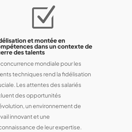
Z
délisation et montée en
mpétences dans un contexte de
erre des talents
 concurrence mondiale pour les
lents techniques rend la fidélisation
uciale. Les attentes des salariés
cluent des opportunités
évolution, un environnement de
avail innovant et une
connaissance de leur expertise.