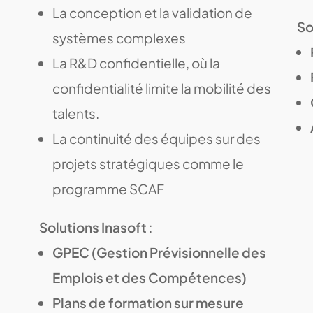
La conception et la validation de
So
systèmes complexes
La R&D confidentielle, où la
confidentialité limite la mobilité des
talents.
La continuité des équipes sur des
projets stratégiques comme le
programme SCAF
Solutions Inasoft
:
GPEC (Gestion Prévisionnelle des
Emplois et des Compétences)
Plans de formation sur mesure