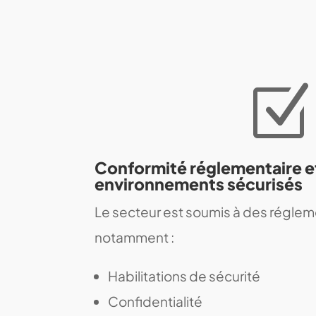
Z
Conformité réglementaire e
environnements sécurisés
Le secteur est soumis à des régleme
notamment :
Habilitations de sécurité
Confidentialité