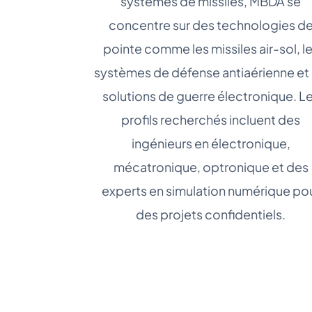
systèmes de missiles, MBDA se
concentre sur des technologies d
pointe comme les missiles air-sol, l
systèmes de défense antiaérienne et 
solutions de guerre électronique. L
profils recherchés incluent des
ingénieurs en électronique,
mécatronique, optronique et des
experts en simulation numérique po
des projets confidentiels.