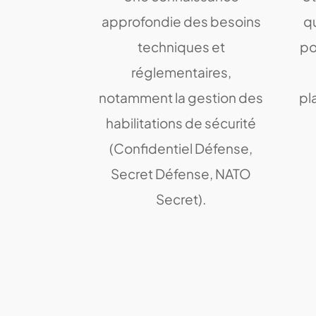
approfondie des besoins
q
techniques et
po
réglementaires,
notamment la gestion des
pl
habilitations de sécurité
(Confidentiel Défense,
Secret Défense, NATO
Secret).