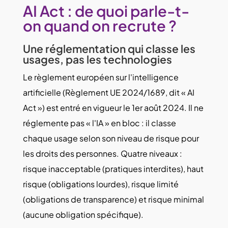
AI Act : de quoi parle-t-
on quand on recrute ?
Une réglementation qui classe les
usages, pas les technologies
Le règlement européen sur l'intelligence
artificielle (Règlement UE 2024/1689, dit « AI
Act ») est entré en vigueur le 1
er
août 2024. Il ne
réglemente pas « l'IA » en bloc : il classe
chaque
usage
selon son niveau de risque pour
les droits des personnes. Quatre niveaux :
risque inacceptable (pratiques interdites), haut
risque (obligations lourdes), risque limité
(obligations de transparence) et risque minimal
(aucune obligation spécifique).