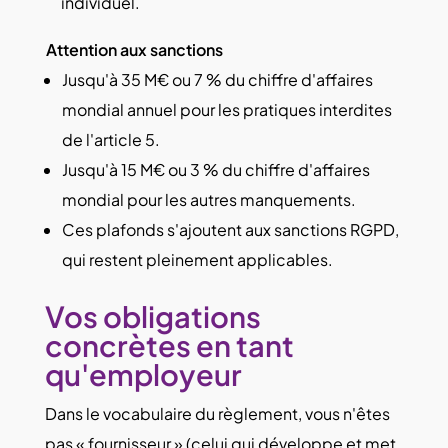
individuel.
Attention aux sanctions
Jusqu'à 35 M€ ou 7 % du chiffre d'affaires
mondial annuel pour les pratiques interdites
de l'article 5.
Jusqu'à 15 M€ ou 3 % du chiffre d'affaires
mondial pour les autres manquements.
Ces plafonds s'ajoutent aux sanctions RGPD,
qui restent pleinement applicables.
Vos obligations
concrètes en tant
qu'employeur
Dans le vocabulaire du règlement, vous n'êtes
pas « fournisseur » (celui qui développe et met