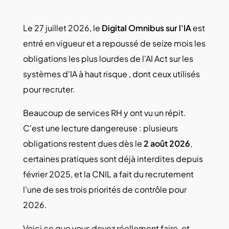
Le 27 juillet 2026, le
Digital Omnibus sur l'IA
est
entré en vigueur et a repoussé de seize mois les
obligations les plus lourdes de l'AI Act sur les
systèmes d'IA à haut risque , dont ceux utilisés
pour recruter.
Beaucoup de services RH y ont vu un répit.
C'est une lecture dangereuse : plusieurs
obligations restent dues dès le
2 août 2026
,
certaines pratiques sont déjà interdites depuis
février 2025, et la CNIL a fait du recrutement
l'une de ses trois priorités de contrôle pour
2026.
Voici ce que vous devez réellement faire, et