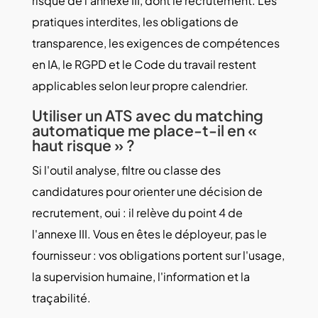
risque de l'annexe III, dont le recrutement. Les
pratiques interdites, les obligations de
transparence, les exigences de compétences
en IA, le RGPD et le Code du travail restent
applicables selon leur propre calendrier.
Utiliser un ATS avec du matching
automatique me place-t-il en «
haut risque » ?
Si l'outil analyse, filtre ou classe des
candidatures pour orienter une décision de
recrutement, oui : il relève du point 4 de
l'annexe III. Vous en êtes le déployeur, pas le
fournisseur : vos obligations portent sur l'usage,
la supervision humaine, l'information et la
traçabilité.