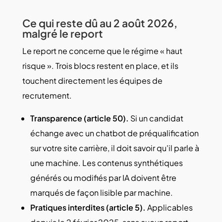
Ce qui reste dû au 2 août 2026,
malgré le report
Le report ne concerne que le régime « haut
risque ». Trois blocs restent en place, et ils
touchent directement les équipes de
recrutement.
Transparence (article 50).
Si un candidat
échange avec un chatbot de préqualification
sur votre site carrière, il doit savoir qu'il parle à
une machine. Les contenus synthétiques
générés ou modifiés par IA doivent être
marqués de façon lisible par machine.
Pratiques interdites (article 5).
Applicables