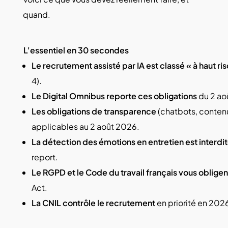
quand.
L'essentiel en 30 secondes
Le recrutement assisté par IA est classé « à haut ris
4).
Le Digital Omnibus reporte ces obligations
du 2 ao
Les obligations de transparence
(chatbots, contenu
applicables au 2 août 2026.
La détection des émotions en entretien est interdi
report.
Le RGPD et le Code du travail français vous obligen
Act.
La CNIL contrôle le recrutement
en priorité en 202