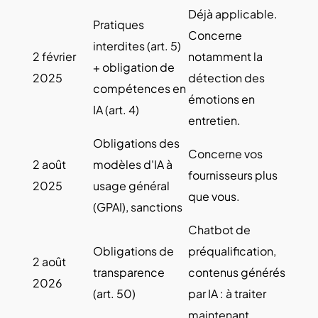
Déjà applicable.
Pratiques
Concerne
interdites (art. 5)
2 février
notamment la
+ obligation de
2025
détection des
compétences en
émotions en
IA (art. 4)
entretien.
Obligations des
Concerne vos
2 août
modèles d'IA à
fournisseurs plus
2025
usage général
que vous.
(GPAI), sanctions
Chatbot de
Obligations de
préqualification,
2 août
transparence
contenus générés
2026
(art. 50)
par IA : à traiter
maintenant.